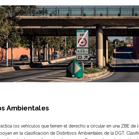
vos Ambientales
práctica los vehículos que tienen el derecho a circular en una ZBE de l
poyan en la clasificación de Distintivos Ambientales de la DGT. Clasif