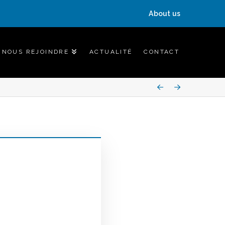
About us
NOUS REJOINDRE
ACTUALITÉ
CONTACT
Prev
Next