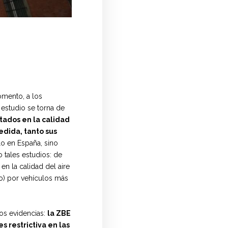
mento, a los
 estudio se torna de
tados en la calidad
edida, tanto sus
lo en España, sino
 tales estudios: de
en la calidad del aire
o) por vehículos más
dos evidencias:
la ZBE
s restrictiva en las