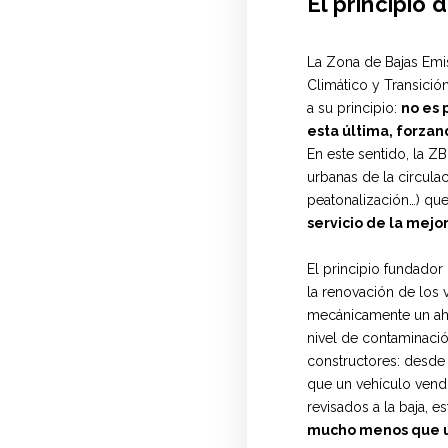
El principio 
La Zona de Bajas Emi
Climático y Transició
a su principio:
no es 
esta última, forzan
En este sentido, la Z
urbanas de la circula
peatonalización…) qu
servicio de la mejor
El principio fundador
la renovación de los 
mecánicamente un ahor
nivel de contaminació
constructores: desde 
que un vehículo vend
revisados a la baja, 
mucho menos que u