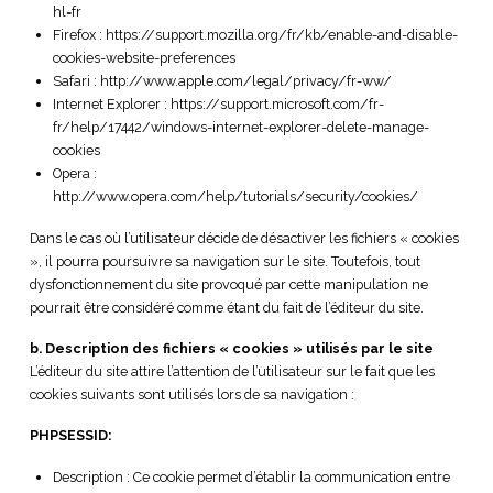
hl=fr
Firefox : https://support.mozilla.org/fr/kb/enable-and-disable-
cookies-website-preferences
Safari : http://www.apple.com/legal/privacy/fr-ww/
Internet Explorer : https://support.microsoft.com/fr-
fr/help/17442/windows-internet-explorer-delete-manage-
cookies
Opera :
http://www.opera.com/help/tutorials/security/cookies/
Dans le cas où l’utilisateur décide de désactiver les fichiers « cookies
», il pourra poursuivre sa navigation sur le site. Toutefois, tout
dysfonctionnement du site provoqué par cette manipulation ne
pourrait être considéré comme étant du fait de l’éditeur du site.
b. Description des fichiers « cookies » utilisés par le site
L’éditeur du site attire l’attention de l’utilisateur sur le fait que les
cookies suivants sont utilisés lors de sa navigation :
PHPSESSID:
Description : Ce cookie permet d’établir la communication entre