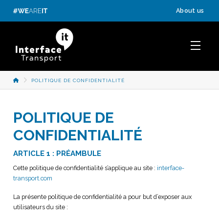
Panneau de gestion des cookies
About us
ACCUEIL
POLITIQUE DE CONFIDENTIALITÉ
POLITIQUE DE
CONFIDENTIALITÉ
ARTICLE 1 : PRÉAMBULE
Cette politique de confidentialité s’applique au site :
interface-
transport.com
La présente politique de confidentialité a pour but d’exposer aux
utilisateurs du site :