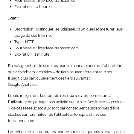
Fournisseur : interface-transport.com
Expiration : 24 heures
_gat :
Description : distinguer les utilisateurs uniques et mesurer leur
usage du site Internet.
Type : HTTP
Fournisseur : interface-transport.com
Expiration : 1 minute
En naviguant sur le site, il est porté à connaissance de l’utilisateur
que des fichiers « cookies » de tiers peuvent être enregistrés.
Il s’agit plus particulièrement des tiers suivants :
Google Analytics
Le site intègre des boutons de réseaux sociaux, permettant à
l’utilisateur de partager son activité sur le site. Des fichiers « cookies
» de ces réseaux sociaux sont par conséquent susceptibles d’être
stockés sur l’ordinateur de l’utilisateur lorsqu’il utilise ces
fonctionnalités.
L’attention de l’utilisateur est portée sur le fait que ces sites disposent