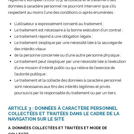
données à caractère personnel ne pourront intervenir que s’ils
respectent au moins l’une des conditions ci-après énumérées :
L’utilisateur a expressément consenti au traitement ;
Le traitement est nécessaire à la bonne exécution d’un contrat ;
Le traitement répond à une obligation légale ;
Le traitement s’explique par une nécessité liée à la sauvegarde
des intérêts vitaux
de la personne concernée ou d’une autre personne physique ;
Le traitement peut s’expliquer par une nécessité liée à l’exécution
d’une mission d’intérêt public ou qui relève de l’exercice de
l’autorité publique ;
Le traitement et la collecte des données à caractère personnel
sont nécessaires aux fins des intérêts légitimes et privés
poursuivis par le responsable du traitement ou par un tiers.
ARTICLE 3 : DONNÉES À CARACTÈRE PERSONNEL
COLLECTÉES ET TRAITÉES DANS LE CADRE DE LA
NAVIGATION SUR LE SITE
A. DONNÉES COLLECTÉES ET TRAITÉES ET MODE DE