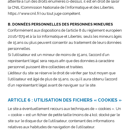
atteinte à l’un des droits énumérés ci-dessus, il est en droit de saisir
la CNIL (Commission Nationale de l’Informatique et des Libertés,
https://www.cnil.fr) ou tout juge compétent.
B. DONNÉES PERSONNELLES DES PERSONNES MINEURES
Conformément aux dispositions de l’article 8 du règlement européen
2016/679 et à la loi Informatique et Libertés, seuls les mineurs âgés
de 15 ans ou plus peuvent consentir au traitement de leurs données
personnelles.
Si l’utilisateur est un mineur de moins de 15 ans, l’accord d’un
représentant légal sera requis afin que des données à caractère
personnel puissent être collectées et traitées.
L’éditeur du site se réserve le droit de vérifier par tout moyen que
l’utilisateur est âgé de plus de 15 ans, ou qu’il aura obtenu l’accord
d’un représentant légal avant de naviguer sur le site.
ARTICLE 6 : UTILISATION DES FICHIERS « COOKIES »
Le site a éventuellement recours aux techniques de « cookies ». Un
« cookie » est un fichier de petite taille (moins de 4 ko), stocké par le
site sur le disque dur de l’utilisateur, contenant des informations
relatives aux habitudes de navigation de l’utilisateur.