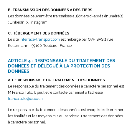
B. TRANSMISSION DES DONNÉES A DES TIERS
Les données peuvent être transmises au(x) tiers ci-après énuméré(s)
: LinkedIn, X, Instagram
C. HÉBERGEMENT DES DONNÉES
Le site
interface-transport.com
est hébergé par
OVH SAS 2 rue
Kellermann - 59100 Roubaix - France
ARTICLE 4 : RESPONSABLE DU TRAITEMENT DES
DONNÉES ET DÉLÉGUÉ À LA PROTECTION DES
DONNÉES
A. LE RESPONSABLE DU TRAITEMENT DES DONNÉES
Le responsable du traitement des données à caractère personnel est
M Franco Tufo. Il peut être contacté par email à l’adresse
franco.tufo@citec.ch
Le responsable du traitement des données est chargé de déterminer
les finalités et les moyens mis au service du traitement des données
à caractère personnel.