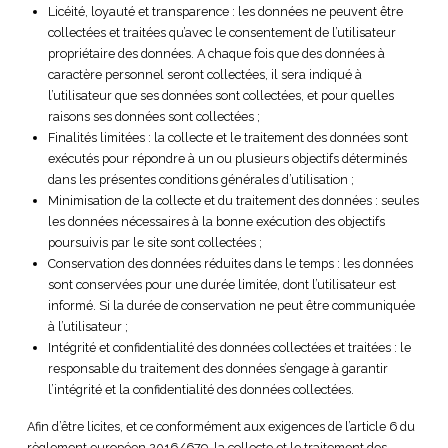
Licéité, loyauté et transparence : les données ne peuvent être
collectées et traitées qu’avec le consentement de l’utilisateur
propriétaire des données. A chaque fois que des données à
caractère personnel seront collectées, il sera indiqué à
l’utilisateur que ses données sont collectées, et pour quelles
raisons ses données sont collectées ;
Finalités limitées : la collecte et le traitement des données sont
exécutés pour répondre à un ou plusieurs objectifs déterminés
dans les présentes conditions générales d’utilisation ;
Minimisation de la collecte et du traitement des données : seules
les données nécessaires à la bonne exécution des objectifs
poursuivis par le site sont collectées ;
Conservation des données réduites dans le temps : les données
sont conservées pour une durée limitée, dont l’utilisateur est
informé. Si la durée de conservation ne peut être communiquée
à l’utilisateur ;
Intégrité et confidentialité des données collectées et traitées : le
responsable du traitement des données s’engage à garantir
l’intégrité et la confidentialité des données collectées.
Afin d’être licites, et ce conformément aux exigences de l’article 6 du
règlement européen 2016/679, la collecte et le traitement des