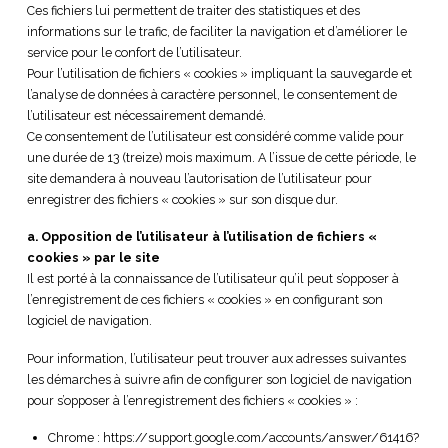
Ces fichiers lui permettent de traiter des statistiques et des
informations sur le trafic, de faciliter la navigation et d’améliorer le
service pour le confort de l’utilisateur.
Pour l’utilisation de fichiers « cookies » impliquant la sauvegarde et
l’analyse de données à caractère personnel, le consentement de
l’utilisateur est nécessairement demandé.
Ce consentement de l’utilisateur est considéré comme valide pour
une durée de 13 (treize) mois maximum. A l’issue de cette période, le
site demandera à nouveau l’autorisation de l’utilisateur pour
enregistrer des fichiers « cookies » sur son disque dur.
a. Opposition de l’utilisateur à l’utilisation de fichiers «
cookies » par le site
Il est porté à la connaissance de l’utilisateur qu’il peut s’opposer à
l’enregistrement de ces fichiers « cookies » en configurant son
logiciel de navigation.
Pour information, l’utilisateur peut trouver aux adresses suivantes
les démarches à suivre afin de configurer son logiciel de navigation
pour s’opposer à l’enregistrement des fichiers « cookies » :
Chrome : https://support.google.com/accounts/answer/61416?