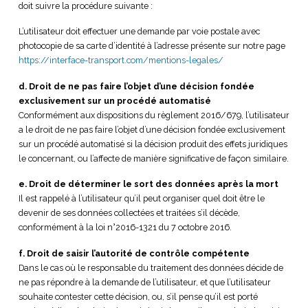
doit suivre la procédure suivante :
L’utilisateur doit effectuer une demande par voie postale avec
photocopie de sa carte d’identité à l’adresse présente sur notre page
https://interface-transport.com/mentions-legales/
d. Droit de ne pas faire l’objet d’une décision fondée
exclusivement sur un procédé automatisé
Conformément aux dispositions du règlement 2016/679, l’utilisateur
a le droit de ne pas faire l’objet d’une décision fondée exclusivement
sur un procédé automatisé si la décision produit des effets juridiques
le concernant, ou l’affecte de manière significative de façon similaire.
e. Droit de déterminer le sort des données après la mort
Il est rappelé à l’utilisateur qu’il peut organiser quel doit être le
devenir de ses données collectées et traitées s’il décède,
conformément à la loi n°2016-1321 du 7 octobre 2016.
f. Droit de saisir l’autorité de contrôle compétente
Dans le cas où le responsable du traitement des données décide de
ne pas répondre à la demande de l’utilisateur, et que l’utilisateur
souhaite contester cette décision, ou, s’il pense qu’il est porté