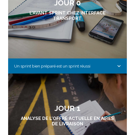
JOUR 0
L'AVANT SPRINT CHEZ INTERFACE
TRANSPORT
Un sprint bien préparé est un sprint réussi
JOUR 1
ANALYSE DE L’OFFRE ACTUELLE EN AIRES
DE LIVRAISON