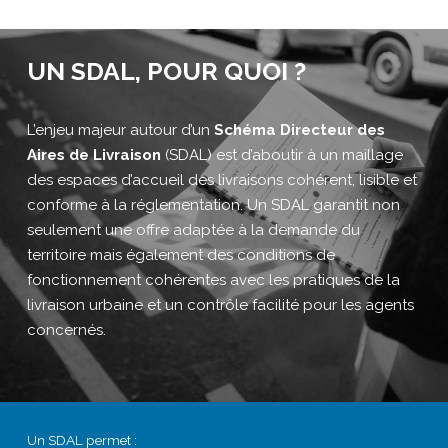
UN SDAL, POUR QUOI ?
L’enjeu majeur autour d’un
Schéma Directeur des
Aires de Livraison
(SDAL) est d’aboutir à un maillage
des espaces d’accueil des livraisons cohérent, lisible et
conforme à la réglementation. Un SDAL garantit non
seulement une offre adaptée à la demande du
territoire mais également des conditions de
fonctionnement cohérentes avec les pratiques de la
livraison urbaine et un contrôle facilité pour les agents
concernés.
Un SDAL permet :