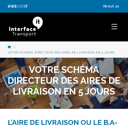
Panneau de gestion des cookies
About us
ACCUEIL
VOTRE SCHÉMA DIRECTEUR DES AIRES DE LIVRAISON EN 5 JOURS
VOTRE SCHÉMA
DIRECTEUR DES AIRES DE
LIVRAISON EN 5 JOURS
L’AIRE DE LIVRAISON OU LE B.A-