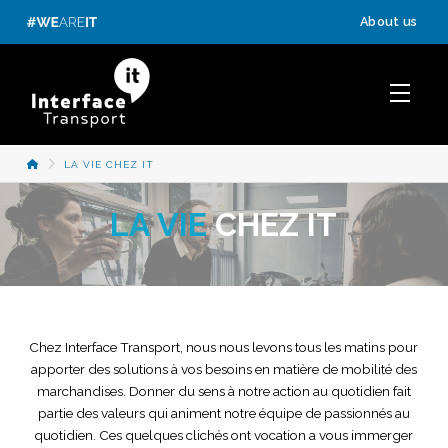
Panneau de gestion des cookies
About us
ACCUEIL
LA VIE CHEZ IT
LA VIE
CHEZ IT
Chez Interface Transport, nous nous levons tous les matins pour
apporter des solutions à vos besoins en matière de mobilité des
marchandises. Donner du sens à notre action au quotidien fait
partie des valeurs qui animent notre équipe de passionnés au
quotidien. Ces quelques clichés ont vocation a vous immerger