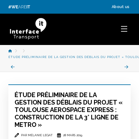
Panneau de gestion des cookies
About us
ACCUEIL
ÉTUDE PRÉLIMINAIRE DE LA GESTION DES DÉBLAIS DU PROJET « TOULOU
Prev
Next
ÉTUDE PRÉLIMINAIRE DE LA
GESTION DES DÉBLAIS DU PROJET «
TOULOUSE AEROSPACE EXPRESS :
CONSTRUCTION DE LA 3° LIGNE DE
METRO »
PAR MÉLANIE LEGAT
28 MARS 2019