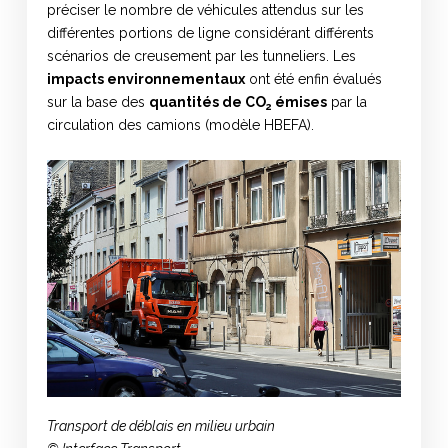
préciser le nombre de véhicules attendus sur les
différentes portions de ligne considérant différents
scénarios de creusement par les tunneliers. Les
impacts environnementaux
ont été enfin évalués
sur la base des
quantités de
CO
émises
par la
2
circulation des camions (modèle HBEFA).
Transport de déblais en milieu urbain