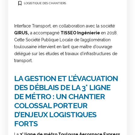
LOGISTIQUE DES CHANTIERS
Interface Transport, en collaboration avec la société
GIRUS,
a accompagné
TISSEO Ingénierie
en 2018.
Cette Société Publique Locale de l’agglomération
toulousaine intervient en tant que maître d’ouvrage
délégué sur les études et travaux d’infrastructures de
transport.
LA GESTION ET L’ÉVACUATION
DES DÉBLAIS DE LA 3° LIGNE
DE MÉTRO : UN CHANTIER
COLOSSAL PORTEUR
D’ENJEUX LOGISTIQUES
FORTS
La
3° ligne de métro Toulouse Aerospace Express