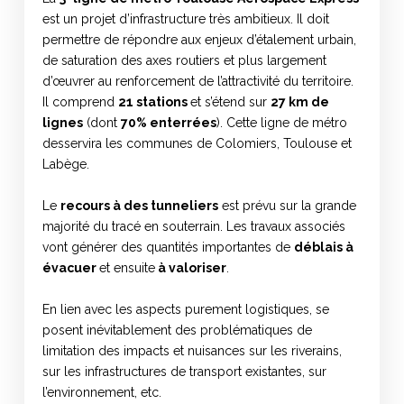
est un projet d’infrastructure très ambitieux. Il doit
permettre de répondre aux enjeux d’étalement urbain,
de saturation des axes routiers et plus largement
d’œuvrer au renforcement de l’attractivité du territoire.
Il comprend
21 stations
et s’étend sur
27 km de
lignes
(dont
70% enterrées
). Cette ligne de métro
desservira les communes de Colomiers, Toulouse et
Labège.
Le
recours à des tunneliers
est prévu sur la grande
majorité du tracé en souterrain. Les travaux associés
vont générer des quantités importantes de
déblais à
évacuer
et ensuite
à valoriser
.
En lien avec les aspects purement logistiques, se
posent inévitablement des problématiques de
limitation des impacts et nuisances sur les riverains,
sur les infrastructures de transport existantes, sur
l’environnement, etc.