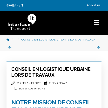
Panneau de gestion des cookies
About us
ACCUEIL
CONSEIL EN LOGISTIQUE URBAINE LORS DE TRAVAUX
Prev
Next
CONSEIL EN LOGISTIQUE URBAINE
LORS DE TRAVAUX
PAR MÉLANIE LEGAT
21 FÉVRIER 2017
LOGISTIQUE URBAINE
NOTRE MISSION DE CONSEIL