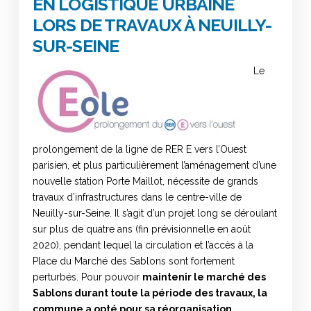
EN LOGISTIQUE URBAINE
LORS DE TRAVAUX À NEUILLY-
SUR-SEINE
Le
prolongement de la ligne de RER E vers l’Ouest
parisien, et plus particulièrement l’aménagement d’une
nouvelle station Porte Maillot, nécessite de grands
travaux d’infrastructures dans le centre-ville de
Neuilly-sur-Seine. Il s’agit d’un projet long se déroulant
sur plus de quatre ans (fin prévisionnelle en août
2020), pendant lequel la circulation et l’accès à la
Place du Marché des Sablons sont fortement
perturbés. Pour pouvoir
maintenir le marché des
Sablons durant toute la période des travaux, la
commune a opté pour sa réorganisation