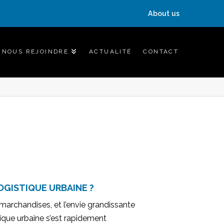
About us
NOUS REJOINDRE
ACTUALITÉ
CONTACT
OGISTIQUE URBAINE ?
marchandises, et l’envie grandissante
tique urbaine s’est rapidement