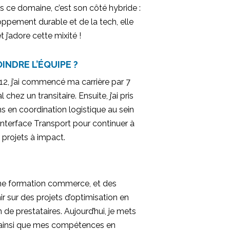
ce domaine, c’est son côté hybride :
loppement durable et de la tech, elle
j’adore cette mixité !
INDRE L’ÉQUIPE ?
2, j’ai commencé ma carrière par 7
hez un transitaire. Ensuite, j’ai pris
s en coordination logistique au sein
 Interface Transport pour continuer à
t projets à impact.
une formation commerce, et des
nir sur des projets d’optimisation en
e prestataires. Aujourd’hui, je mets
 ainsi que mes compétences en