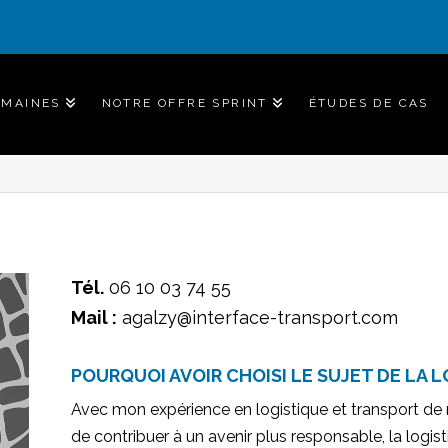
OMAINES
NOTRE OFFRE SPRINT
ÉTUDES DE CAS
Tél.
06 10 03 74 55
Mail :
agalzy@interface-transport.com
POURQUOI AVOIR CHOISI LE SUJET DE LA L
Avec mon expérience en logistique et transport de 
de contribuer à un avenir plus responsable, la logis