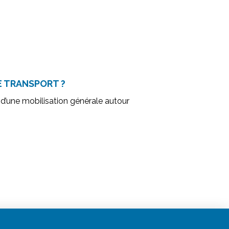
E TRANSPORT ?
 d’une mobilisation générale autour