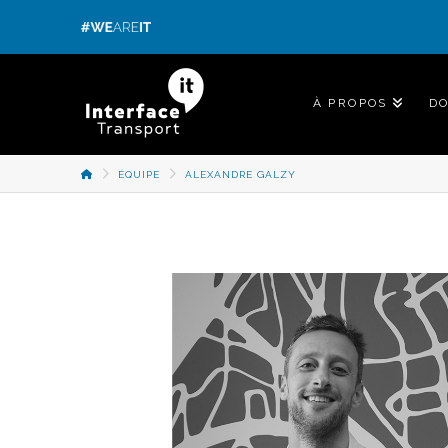
Panneau de gestion des cookies
À PROPOS
D
ACCUEIL
ÉQUIPE
ALEXANDRE GALZY