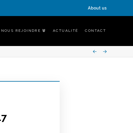
About us
NOUS REJOINDRE
ACTUALITÉ
CONTACT
Prev
Next
17