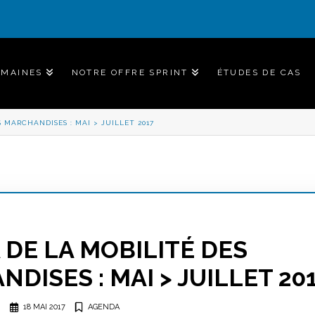
OMAINES
NOTRE OFFRE SPRINT
ÉTUDES DE CAS
 MARCHANDISES : MAI > JUILLET 2017
DE LA MOBILITÉ DES
DISES : MAI > JUILLET 20
18 MAI 2017
AGENDA