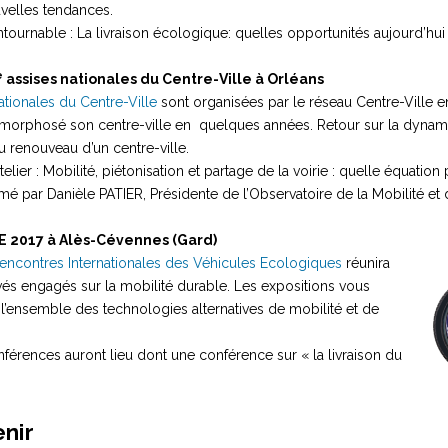
velles tendances.
tournable : La livraison écologique: quelles opportunités aujourd’hui
e
assises nationales du Centre-Ville à Orléans
tionales du Centre-Ville
sont organisées par le réseau Centre-Ville 
tamorphosé son centre-ville en quelques années. Retour sur la dyna
 renouveau d’un centre-ville.
lier : Mobilité, piétonisation et partage de la voirie : quelle équation 
nimé par Danièle PATIER, Présidente de l’Observatoire de la Mobilité et 
IVE 2017 à Alès-Cévennes (Gard)
encontres Internationales des Véhicules Ecologiques
réunira
ivés engagés sur la mobilité durable. Les expositions vous
 l’ensemble des technologies alternatives de mobilité et de
férences auront lieu dont une conférence sur « la livraison du
enir