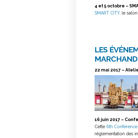
4 et 5 octobre – SM
SMART CITY
, le salon
LES ÉVÉNEM
MARCHANDI
22 mai 2017 – Atel
16 juin 2017 – Conf
Cette
6th Conference 
réglementation des in