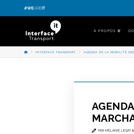
Panneau de gestion des cookies
À PROPOS
D
ACCUEIL
INTERFACE TRANSPORT
AGENDA DE LA MOBILITÉ DES
AGENDA 
MARCHAN
PAR MÉLANIE LEGAT &