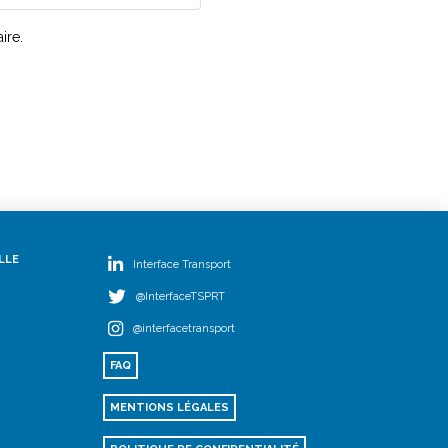
ire.
LLE
Interface Transport
@InterfaceTSPRT
@interfacetransport
FAQ
MENTIONS LÉGALES