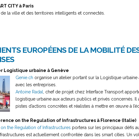
ART CITY à Paris
 de la ville et des territoires intelligents et connectés.
ENTS EUROPÉENS DE LA MOBILITÉ DE
SES
ier Logistique urbaine à Genève
Genie.ch
organise un atelier portant sur la Logistique urbaine
avec les entreprises.
Antoine Radal
, chef de projet chez Interface Transport apport
logistique urbaine aux acteurs publics et privés concernés. Il a
pistes d’actions concrètes et réalistes à mettre en œuvre à l’é
erence on the Regulation of Infrastructures à Florence (Italie)
on the Regulation of Infrastructures
portera sur les principaux défis a
frastructures est actuellement confrontée dans les smart cities. Un vo