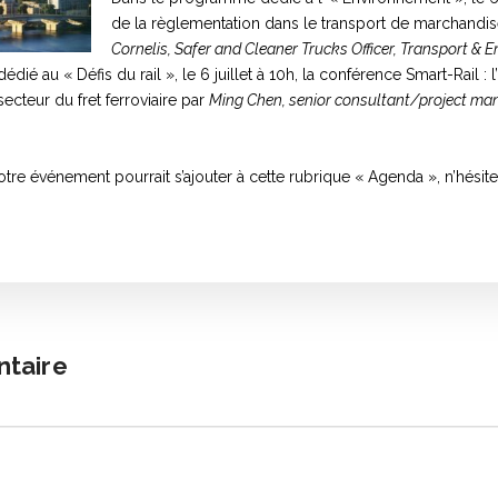
de la règlementation dans le transport de marchandi
Cornelis, Safer and Cleaner Trucks Officer, Transport &
é au « Défis du rail », le 6 juillet à 10h, la conférence Smart-Rail : l’
ecteur du fret ferroviaire par
Ming Chen, senior consultant/project ma
tre événement pourrait s’ajouter à cette rubrique « Agenda », n’hésit
ntaire