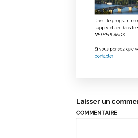
Dans le programme dédi
supply chain dans le s
NETHERLANDS.
Si vous pensez que vo
contacter
!
Laisser un comme
COMMENTAIRE