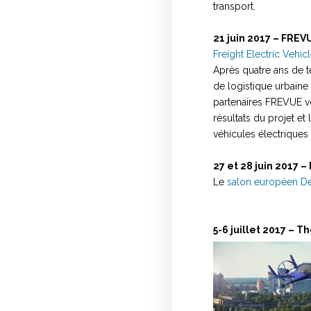
transport.
21 juin 2017 – FREV
Freight Electric Vehi
Après quatre ans de t
de logistique urbaine 
partenaires FREVUE vo
résultats du projet et
véhicules électriques
27 et 28 juin 2017 –
Le
salon européen De
5-6 juillet 2017 – 