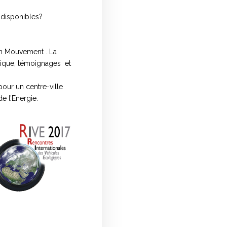
 disponibles?
en Mouvement . La
mique, témoignages et
pour un centre-ville
de l’Energie.