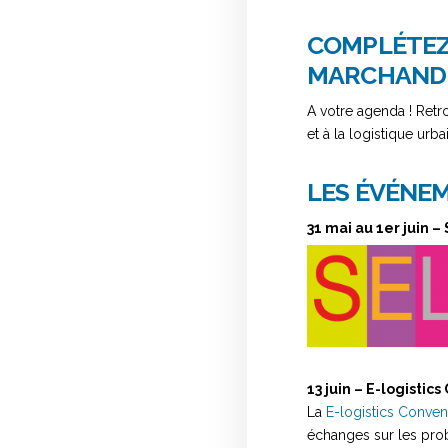
COMPLÉTEZ 
MARCHANDI
A votre agenda ! Retr
et à la logistique urba
LES ÉVÉNEM
31 mai au 1er juin –
13 juin – E-logistic
La
E-logistics Conven
échanges sur les pro