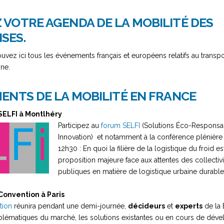
VOTRE AGENDA DE LA MOBILITÉ DES
SES.
ouvez ici tous les événements français et européens relatifs au trans
ine.
ENTS DE LA MOBILITÉ EN FRANCE
 SELFI à Montlhéry
Participez au
forum SELFI
(Solutions Éco-Responsab
Innovation) et notamment à la conférence plénière 
12h30 : En quoi la filière de la logistique du froid e
proposition majeure face aux attentes des collectivit
publiques en matière de logistique urbaine durable
s Convention à Paris
tion
réunira pendant une demi-journée,
décideurs
et
experts
de la 
blématiques du marché, les solutions existantes ou en cours de dév